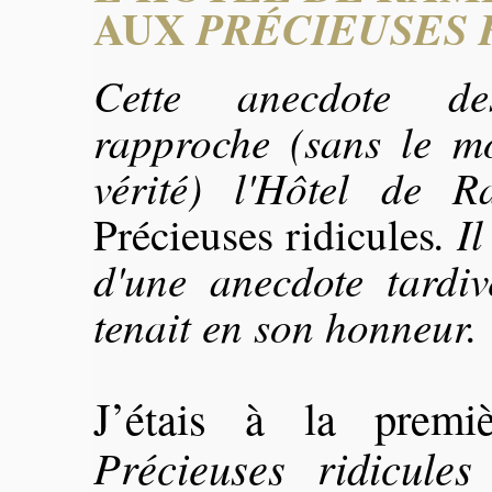
AUX
PRÉCIEUSES 
Cette anecdote 
rapproche (sans le m
vérité) l'Hôtel de R
. I
Précieuses ridicules
d'une anecdote tard
tenait en son honneur.
J’étais à la premiè
Précieuses ridicules