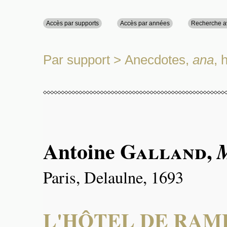
Accès par supports
Accès par années
Recherche 
Par support
>
Anecdotes,
ana
, 
Antoine
Galland
,
Paris, Delaulne, 1693
L'HÔTEL DE RAM