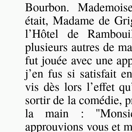
Bourbon. Mademoise
était, Madame de Grig
l’Hôtel de Ramboui
plusieurs autres de m
fut jouée avec une ap
j’en fus si satisfait 
vis dès lors l’effet qu
sortir de la comédie, 
la main : "Monsie
approuvions vous et mo