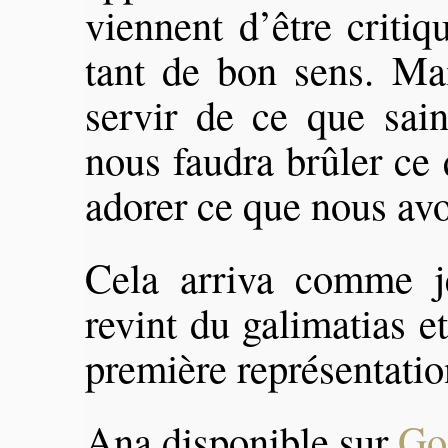
viennent d’être critiq
tant de bon sens. Ma
servir de ce que sain
nous faudra brûler ce
adorer ce que nous avo
Cela arriva comme je
revint du galimatias et
première représentatio
Ana disponible sur
Go