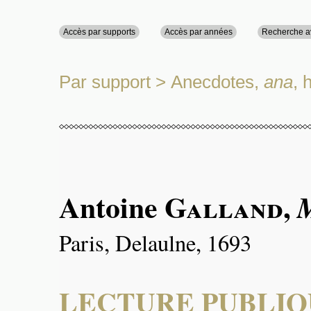
Accès par supports
Accès par années
Recherche 
Par support
>
Anecdotes,
ana
, 
Antoine
Galland
,
Paris, Delaulne, 1693
LECTURE PUBLIQ