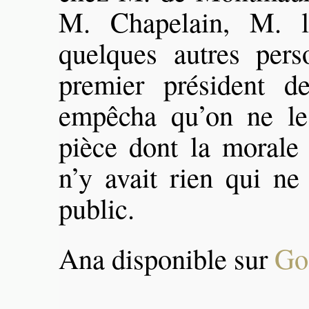
M. Chapelain, M. l
quelques autres per
premier président d
empêcha qu’on ne le 
pièce dont la morale é
n’y avait rien qui ne
public.
Ana disponible sur
Go