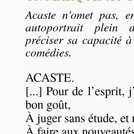
Acaste n'omet pas, e
autoportrait plein 
préciser sa capacité à
comédies.
ACASTE.
[...] Pour de l’esprit, 
bon goût,
À juger sans étude, et 
À faire aux nouveautés,