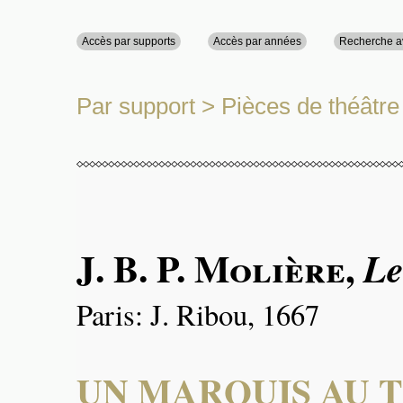
Accès par supports
Accès par années
Recherche 
Par support
>
Pièces de théâtre
J. B. P.
Molière
,
Le
Paris: J. Ribou, 1667
UN MARQUIS AU 