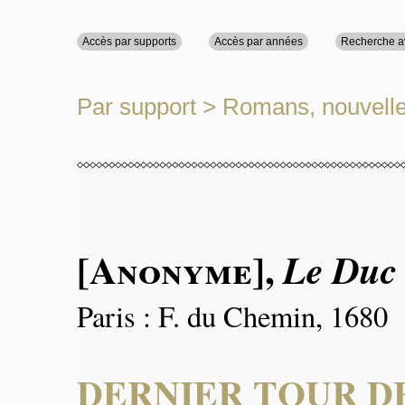
Accès par supports
Accès par années
Recherche 
Par support
>
Romans, nouvell
[Anonyme]
,
Le Duc
Paris : F. du Chemin, 1680
DERNIER TOUR D