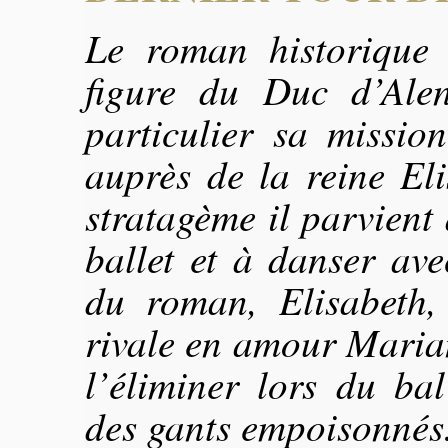
Le roman historique
figure du Duc d’Ale
particulier sa missio
auprès de la reine El
stratagème il parvient
ballet et à danser ave
du roman, Elisabeth,
rivale en amour Maria
l’éliminer lors du bal
des gants empoisonnés