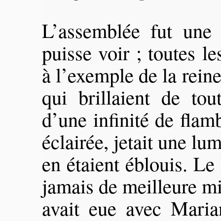
L’assemblée fut une 
puisse voir ; toutes l
à l’exemple de la reine,
qui brillaient de tou
d’une infinité de flamb
éclairée, jetait une lu
en étaient éblouis. L
jamais de meilleure mi
avait eue avec Marian