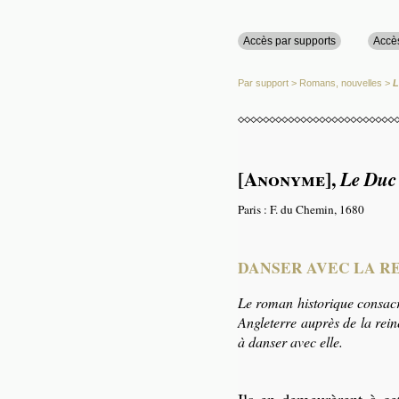
Accès par supports
Accè
Par support
>
Romans, nouvelles
>
L
[Anonyme]
,
Le Duc
Paris : F. du Chemin, 1680
DANSER AVEC LA R
Le roman historique consacré
Angleterre auprès de la rein
à danser avec elle.