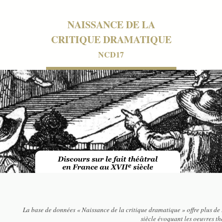
NAISSANCE DE LA
CRITIQUE DRAMATIQUE
NCD17
La base de données « Naissance de la critique dramatique » offre plus de 
siècle évoquant les oeuvres t