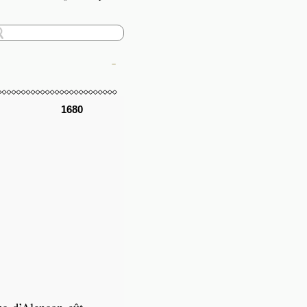
–
1680