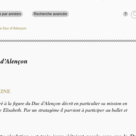
?
s par années
Recherche avancée
e Duc d’Alençon
 d’Alençon
EINE
 à la figure du Duc d’Alençon décrit en particulier sa mission en
e Elisabeth. Par un stratagème il parvient à participer au ballet et