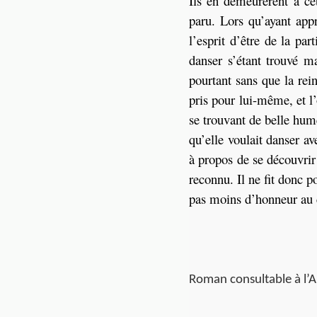
Ils en demeurèrent à cet
paru. Lors qu’ayant app
l’esprit d’être de la pa
danser s’étant trouvé ma
pourtant sans que la rein
pris pour lui-même, et l’
se trouvant de belle hume
qu’elle voulait danser a
à propos de se découvrir 
reconnu. Il ne fit donc po
pas moins d’honneur au 
Roman consultable à l’A