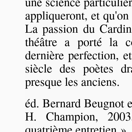
une science particulièr
appliqueront, et qu'on
La passion du Cardin
théâtre a porté la 
dernière perfection, et
siècle des poètes dr
presque les anciens.
éd. Bernard Beugnot et
H. Champion, 200
quatrième entretien
»
,