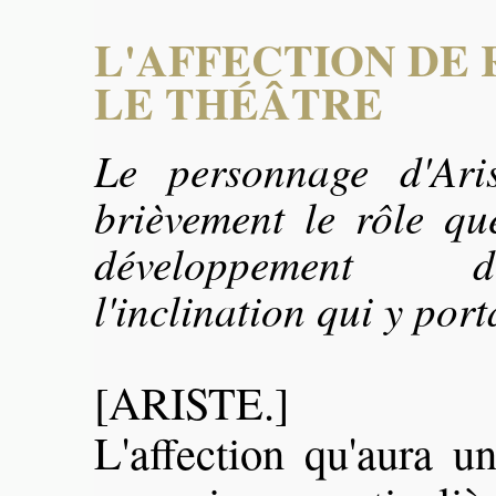
L'AFFECTION DE 
LE THÉÂTRE
Le personnage d'Ari
brièvement le rôle qu
développement 
l'inclination qui y port
[ARISTE.]
L'affection qu'aura u