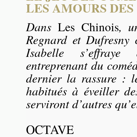
LES AMOURS DES
Dans
, u
Les Chinois
Regnard et Dufresny 
Isabelle s’effraye
entreprenant du coméd
dernier la rassure : l
habitués à éveiller d
serviront d’autres qu’e
OCTAVE