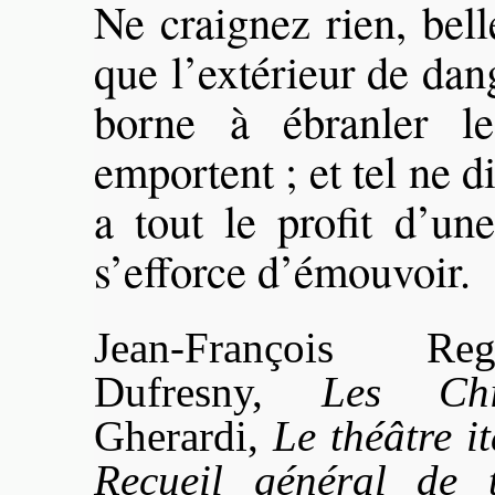
Ne craignez rien, bell
que l’extérieur de dan
borne à ébranler le
emportent ; et tel ne d
a tout le profit d’un
s’efforce d’émouvoir.
Jean-François R
Dufresny,
Les Chi
Gherardi,
Le théâtre i
Recueil général de 