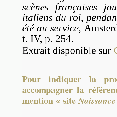
scènes françaises jo
italiens du roi, pendan
été au service
,
Amsterd
t. IV, p. 254.
Extrait disponible sur
Pour indiquer la pro
accompagner la référenc
mention « site
Naissance 