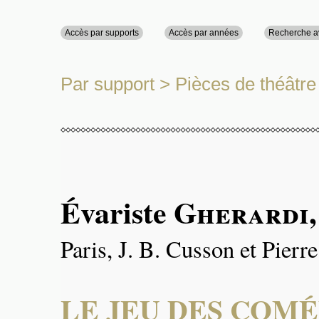
Accès par supports
Accès par années
Recherche 
Par support
>
Pièces de théâtre
Évariste
Gherardi
Paris, J. B. Cusson et Pierr
LE JEU DES COMÉ