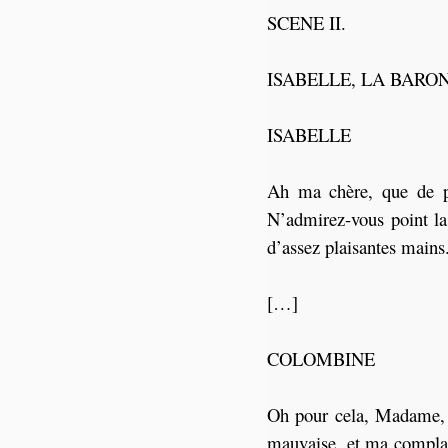
SCENE II.
ISABELLE, LA BARON
ISABELLE
Ah ma chère, que de pa
N’admirez-vous point la
d’assez plaisantes mains
[…]
COLOMBINE
Oh pour cela, Madame, vo
mauvaise, et ma complai