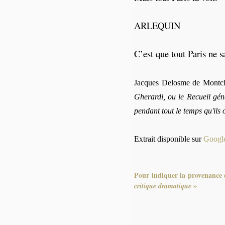
ARLEQUIN
C’est que tout Paris ne s
Jacques Delosme de Montc
Gherardi, ou le Recueil géné
pendant tout le temps qu'ils 
Extrait disponible sur
Googl
Pour indiquer la provenance d
»
critique dramatique