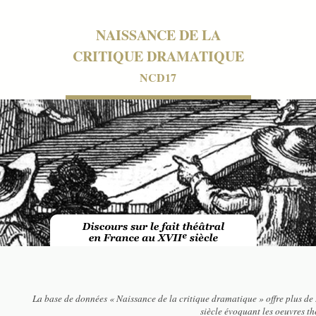
NAISSANCE DE LA
CRITIQUE DRAMATIQUE
NCD17
La base de données « Naissance de la critique dramatique » offre plus de 
siècle évoquant les oeuvres t