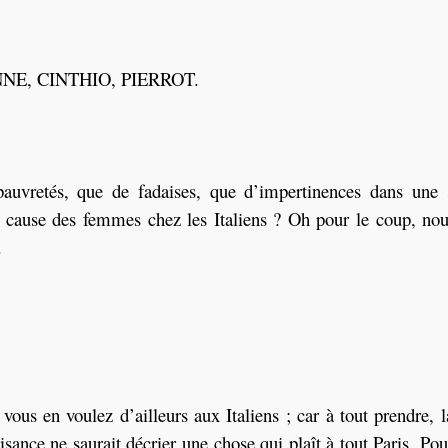
NE, CINTHIO, PIERROT.
uvretés, que de fadaises, que d’impertinences dans une 
 cause des femmes chez les Italiens ? Oh pour le coup, no
.
us en voulez d’ailleurs aux Italiens ; car à tout prendre, l
sance ne saurait décrier une chose qui plaît à tout Paris. P