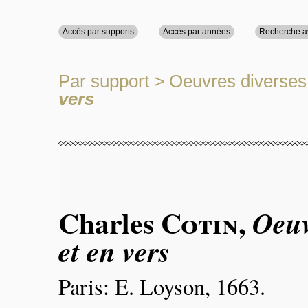
Accès par supports
Accès par années
Recherche 
Par support
>
Oeuvres diverses
vers
Charles
Cotin
,
Oeuv
et en vers
Paris: E. Loyson, 1663.