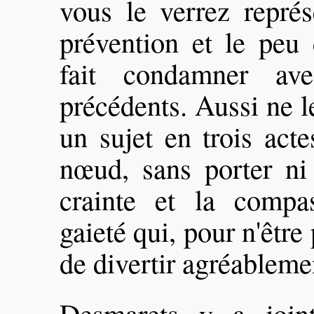
vous le verrez représ
prévention et le peu 
fait condamner ave
précédents. Aussi ne le
un sujet en trois acte
nœud, sans porter ni
crainte et la compas
gaieté qui, pour n'être
de divertir agréablemen
Desmarets y a joint