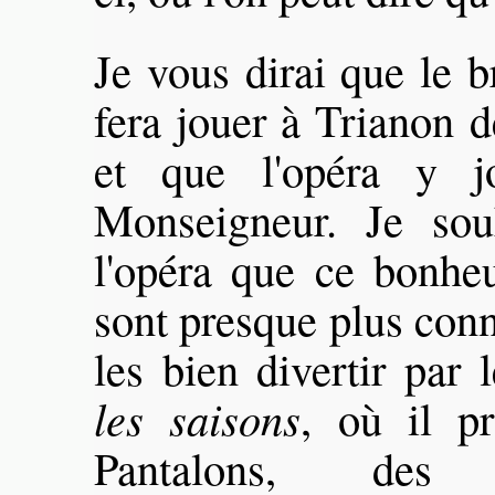
Je vous dirai que le b
fera jouer à Trianon 
et que l'opéra y j
Monseigneur. Je souh
l'opéra que ce bonheur
sont presque plus conn
les bien divertir par 
les saisons
, où il p
Pantalons, des 