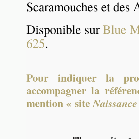
Scaramouches et des A
Disponible sur
Blue M
625
.
Pour indiquer la pro
accompagner la référenc
mention « site
Naissance 