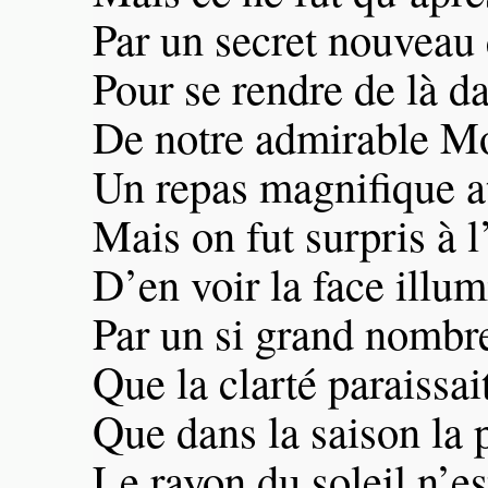
Par un secret nouveau 
Pour se rendre de là d
De notre admirable M
Un repas magnifique at
Mais on fut surpris à l
D’en voir la face illu
Par un si grand nombre
Que la clarté paraissait
Que dans la saison la p
Le rayon du soleil n’e