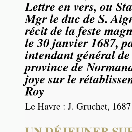
Lettre en vers, ou St
Mgr le duc de S. Aig
récit de la feste mag
le 30 janvier 1687, 
intendant général de
province de Normand
joye sur le rétabliss
Roy
Le Havre : J. Gruchet, 1687
UN DÉJEUNER SU