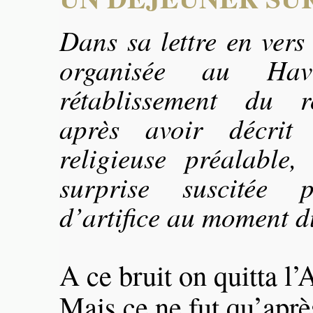
Dans sa lettre en vers 
organisée au Ha
rétablissement du r
après avoir décrit
religieuse préalable,
surprise suscitée 
d’artifice au moment d
A ce bruit on quitta l
Mais ce ne fut qu’après