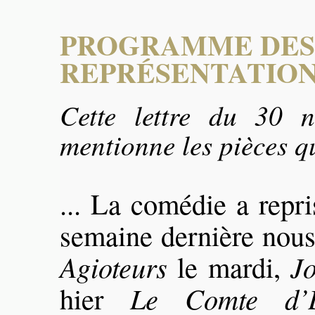
PROGRAMME DES
REPRÉSENTATIO
Cette lettre du 30 
mentionne les pièces q
... La comédie a repri
semaine dernière nou
Agioteurs
le mardi,
Jo
hier
Le Comte d’E