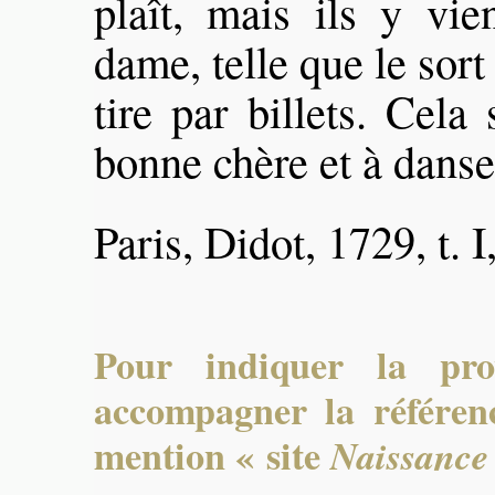
plaît, mais ils y vi
dame, telle que le sort
tire par billets. Cela
bonne chère et à danse
Paris, Didot, 1729, t. I
Pour indiquer la pro
accompagner la référenc
mention « site
Naissance 