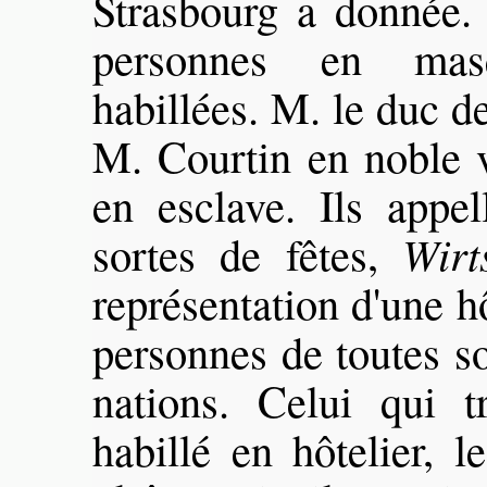
Strasbourg a donnée. 
personnes en mas
habillées. M. le duc d
M. Courtin en noble v
en esclave. Ils appe
sortes de fêtes,
Wirt
représentation d'une hô
personnes de toutes so
nations. Celui qui t
habillé en hôtelier, 