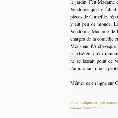
le jardin. Feu Madame d
Vendôme qu'il y fallai
pièces de Corneille, répo
y eût peu de monde. La 
Vendôme, Madame de Ch
chargea de la comédie et
Monsieur l'Archevêque.
n'arrivèrent qu’extrême
ne se lassait point de v
s'amusa tant que la petit
Mémoires en ligne sur 
Pour indiquer la provenance d
»
critique dramatique