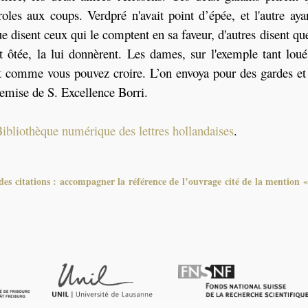
roles aux coups. Verdpré n'avait point d’épée, et l'autre ayan
ue disent ceux qui le comptent en sa faveur, d'autres disent qu
t ôtée, la lui donnèrent. Les dames, sur l'exemple tant loué
nt comme vous pouvez croire. L’on envoya pour des gardes et 
remise de S. Excellence Borri.
ibliothèque numérique des lettres hollandaises
.
es citations : accompagner la référence de l’ouvrage cité de la mention «