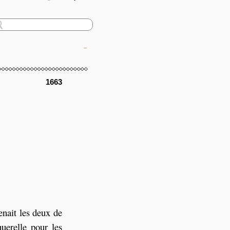
–
1663
enait les deux de
uerelle pour les