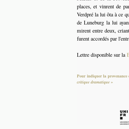
places, et vinrent de pa
Verdpré la lui ôta à ce q
de Luneburg la lui ayan
mirent entre deux, cria
furent accordés par l'ent
Lettre disponible sur la
B
Pour indiquer la provenance d
»
critique dramatique