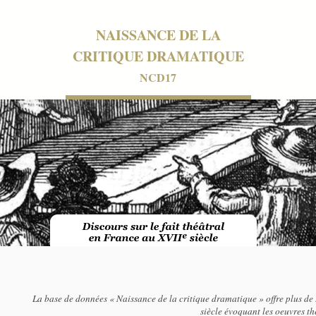
NAISSANCE DE LA
CRITIQUE DRAMATIQUE
NCD17
La base de données « Naissance de la critique dramatique » offre plus de 
siècle évoquant les oeuvres t