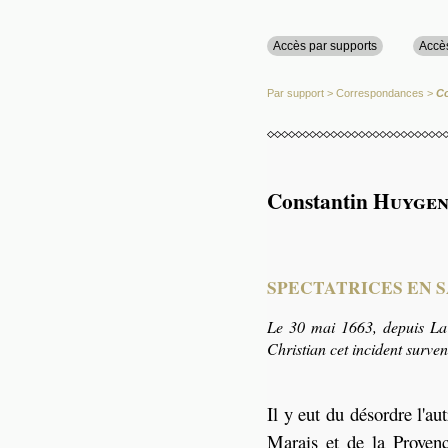
Accès par supports
Accè
Par support
>
Correspondances
>
C
Constantin
Huygen
SPECTATRICES EN 
Le 30 mai 1663, depuis La
Christian cet incident surven
Il y eut du désordre l'a
Marais et de la Provenc