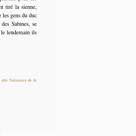
t tiré la sienne,
e les gens du duc
 des Sabines, se
le lendemain ils
 site
Naissance de la