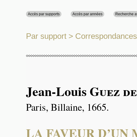
Accès par supports
Accès par années
Recherche 
Par support
>
Correspondances
Jean-Louis
Guez de
Paris, Billaine, 1665.
LA FAVEUR D’UN