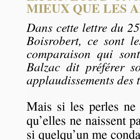
MIEUX QUE LES 
Dans cette lettre du 2
Boisrobert, ce sont l
comparaison qui sont 
Balzac dit préférer 
applaudissements des t
Mais si les perles ne
qu’elles ne naissent p
si quelqu’un me conda