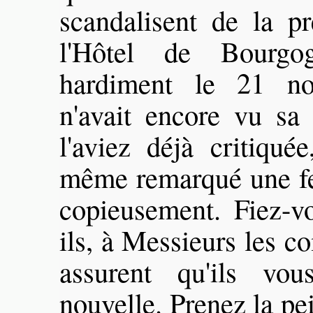
scandalisent de la p
l'Hôtel de Bourgo
hardiment le 21 n
n'avait encore vu s
l'aviez déjà critiqu
même remarqué une fe
copieusement. Fiez-vo
ils, à Messieurs les c
assurent qu'ils vo
nouvelle. Prenez la pei