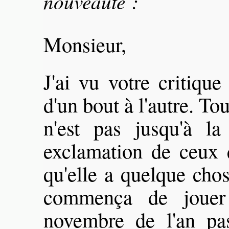
nouveauté :
Monsieur,
J'ai vu votre critiqu
d'un bout à l'autre. Tou
n'est pas jusqu'à l
exclamation de ceux qu
qu'elle a quelque cho
commença de jou
novembre de l'an pa