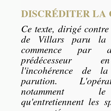
DISCRÉDITER LA 
Ce texte, dirigé contre
de Villars paru la
commence par at
prédécesseur e
l'incohérence de l
parution. L'opér
notamment le
qu'entretiennent les s